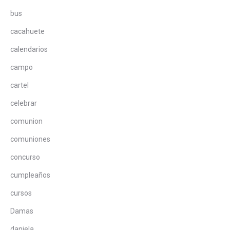
bus
cacahuete
calendarios
campo
cartel
celebrar
comunion
comuniones
concurso
cumpleaños
cursos
Damas
daniela