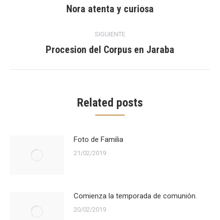
entre
Nora atenta y curiosa
Publicación
anterior:
publicaciones
SIGUIENTE
Procesion del Corpus en Jaraba
Publicación
siguiente:
Related posts
Foto de Familia
21/02/2019
Comienza la temporada de comunión.
20/02/2019