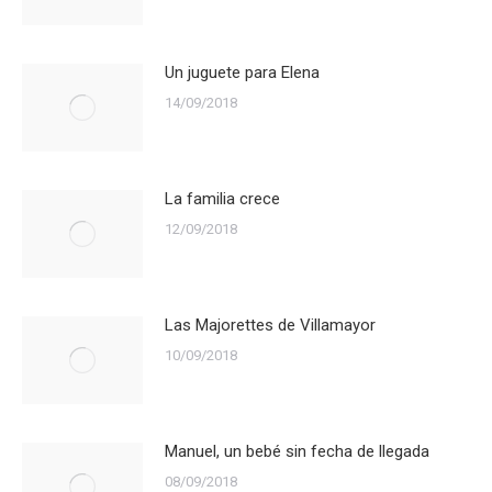
Un juguete para Elena
14/09/2018
La familia crece
12/09/2018
Las Majorettes de Villamayor
10/09/2018
Manuel, un bebé sin fecha de llegada
08/09/2018