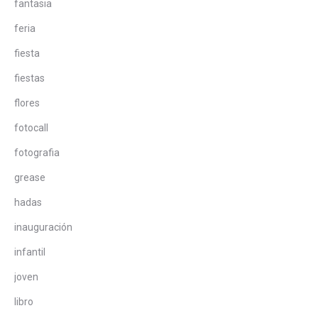
fantasia
feria
fiesta
fiestas
flores
fotocall
fotografia
grease
hadas
inauguración
infantil
joven
libro