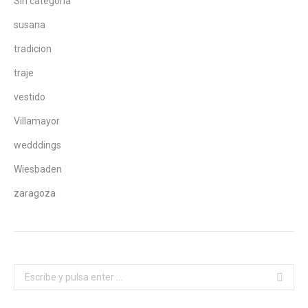
Sin categoría
susana
tradicion
traje
vestido
Villamayor
wedddings
Wiesbaden
zaragoza
Buscar: