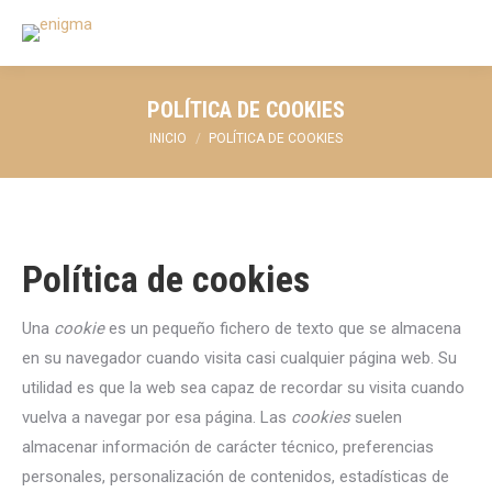
POLÍTICA DE COOKIES
Estás aquí:
INICIO
POLÍTICA DE COOKIES
Política de cookies
Una
cookie
es un pequeño fichero de texto que se almacena
en su navegador cuando visita casi cualquier página web. Su
utilidad es que la web sea capaz de recordar su visita cuando
vuelva a navegar por esa página. Las
cookies
suelen
almacenar información de carácter técnico, preferencias
personales, personalización de contenidos, estadísticas de