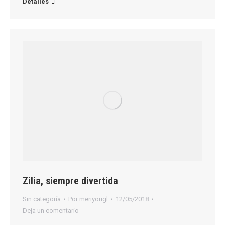
Detalles
Zilia, siempre divertida
Sin categoría
Por
meriyougl
12/05/2018
Deja un comentario