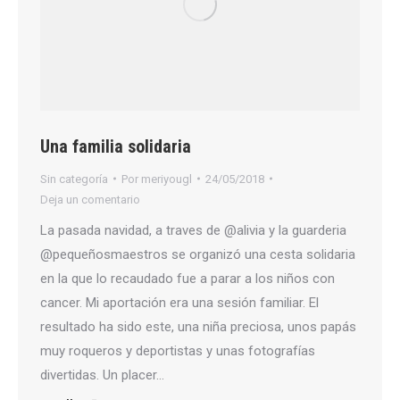
Una familia solidaria
Sin categoría
Por
meriyougl
24/05/2018
Deja un comentario
La pasada navidad, a traves de @alivia y la guarderia
@pequeñosmaestros se organizó una cesta solidaria
en la que lo recaudado fue a parar a los niños con
cancer. Mi aportación era una sesión familiar. El
resultado ha sido este, una niña preciosa, unos papás
muy roqueros y deportistas y unas fotografías
divertidas. Un placer…