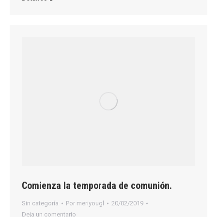
Comienza la temporada de comunión.
Sin categoría
Por
meriyougl
20/02/2019
Deja un comentario