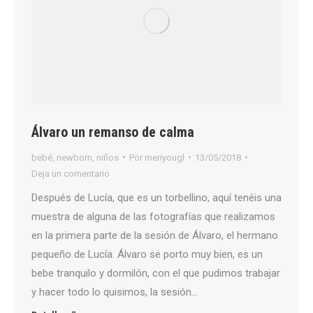
Álvaro un remanso de calma
bebé
,
newborn
,
niños
Por
meriyougl
13/05/2018
Deja un comentario
Después de Lucía, que es un torbellino, aquí tenéis una
muestra de alguna de las fotografías que realizamos
en la primera parte de la sesión de Álvaro, el hermano
pequeño de Lucía. Álvaro se porto muy bien, es un
bebe tranquilo y dormilón, con el que pudimos trabajar
y hacer todo lo quisimos, la sesión…