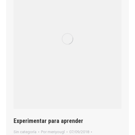
Experimentar para aprender
Sin categoría
Por
meriyougl
07/09/2018