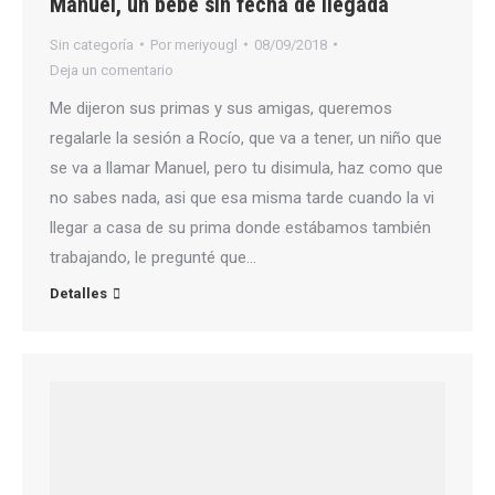
Manuel, un bebé sin fecha de llegada
Sin categoría
Por
meriyougl
08/09/2018
Deja un comentario
Me dijeron sus primas y sus amigas, queremos
regalarle la sesión a Rocío, que va a tener, un niño que
se va a llamar Manuel, pero tu disimula, haz como que
no sabes nada, asi que esa misma tarde cuando la vi
llegar a casa de su prima donde estábamos también
trabajando, le pregunté que…
Detalles