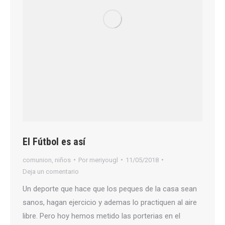
El Fútbol es así
comunion
,
niños
Por
meriyougl
11/05/2018
Deja un comentario
Un deporte que hace que los peques de la casa sean
sanos, hagan ejercicio y ademas lo practiquen al aire
libre. Pero hoy hemos metido las porterias en el