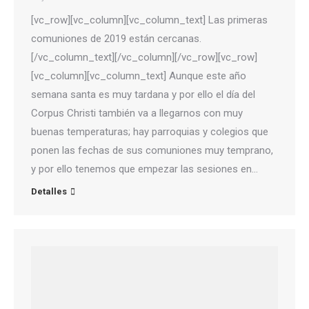
[vc_row][vc_column][vc_column_text] Las primeras
comuniones de 2019 están cercanas.
[/vc_column_text][/vc_column][/vc_row][vc_row]
[vc_column][vc_column_text] Aunque este año
semana santa es muy tardana y por ello el día del
Corpus Christi también va a llegarnos con muy
buenas temperaturas; hay parroquias y colegios que
ponen las fechas de sus comuniones muy temprano,
y por ello tenemos que empezar las sesiones en…
Detalles