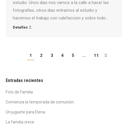
estudio. Unos dias nos vamos a la calle a hacer las
fotografias, otros dias entramos al estudio y
hacemos el trabajo con calefaccion y sobre todo…
Detalles
1
2
3
4
5
…
11
Entradas recientes
Foto de Familia
Comienza la temporada de comunión.
Un juguete para Elena
La familia crece